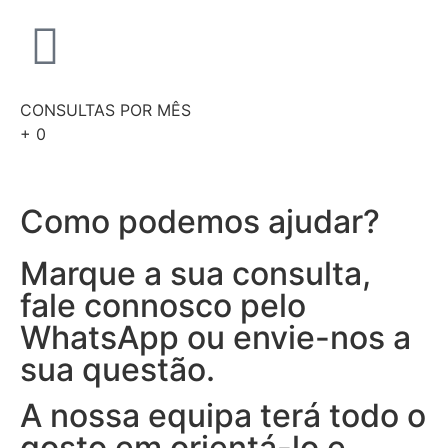
CONSULTAS POR MÊS
+
0
Como podemos ajudar?
Marque a sua consulta,
fale connosco pelo
WhatsApp ou envie-nos a
sua questão.
A nossa equipa terá todo o
gosto em orientá-lo e