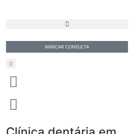
MARCAR CONSULTA
Clínica dentária em