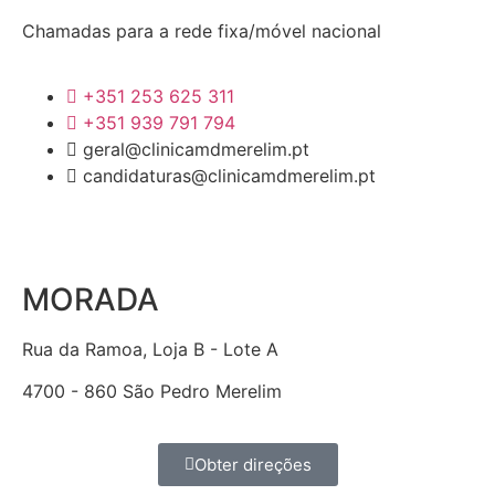
Chamadas para a rede fixa/móvel nacional
+351 253 625 311
+351 939 791 794
geral@clinicamdmerelim.pt
candidaturas@clinicamdmerelim.pt
MORADA
Rua da Ramoa, Loja B - Lote A
4700 - 860 São Pedro Merelim
Obter direções