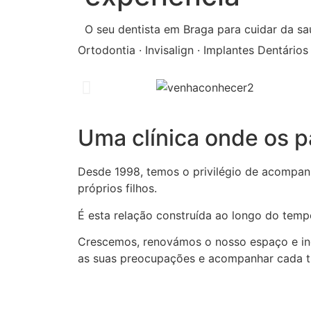
O seu dentista em Braga para cuidar da saú
Ortodontia · Invisalign · Implantes Dentário
Uma clínica onde os p
Desde 1998, temos o privilégio de acompan
próprios filhos.
É esta relação construída ao longo do temp
Crescemos, renovámos o nosso espaço e inc
as suas preocupações e acompanhar cada tr