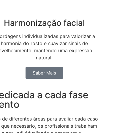
Harmonização facial
ordagens individualizadas para valorizar a
harmonia do rosto e suavizar sinais de
nvelhecimento, mantendo uma expressão
natural.
Saber Mais
edicada a cada fase
ento
de diferentes áreas para avaliar cada caso
que necessário, os profissionais trabalham
 plano individualizado e assegurar a