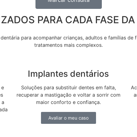
IZADOS PARA CADA FASE DA
dentária para acompanhar crianças, adultos e famílias de
tratamentos mais complexos.
n
Implantes dentários
 e
Soluções para substituir dentes em falta,
Ac
es
recuperar a mastigação e voltar a sorrir com
a
 a
maior conforto e confiança.
cada
Avaliar o meu caso