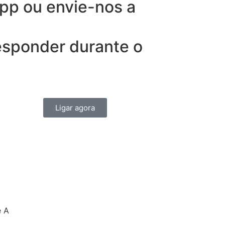
pp ou envie-nos a
responder durante o
Ligar agora
e A