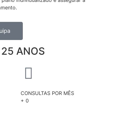
amento.
uipa
 25 ANOS
CONSULTAS POR MÊS
+
0