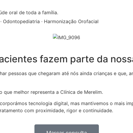
de oral de toda a família.
s · Odontopediatria · Harmonização Orofacial
acientes fazem parte da nossa
har pessoas que chegaram até nós ainda crianças e que, a
o que melhor representa a Clínica de Merelim.
orporámos tecnologia digital, mas mantivemos o mais imp
atamento com proximidade, rigor e continuidade.
Marcar consulta