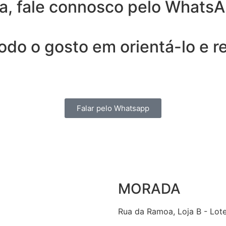
a, fale connosco pelo WhatsA
todo o gosto em orientá-lo e 
Falar pelo Whatsapp
MORADA
Rua da Ramoa, Loja B - Lot