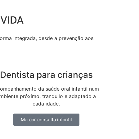
 VIDA
 forma integrada, desde a prevenção aos
Dentista para crianças
ompanhamento da saúde oral infantil num
mbiente próximo, tranquilo e adaptado a
cada idade.
Marcar consulta infantil