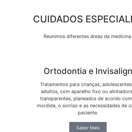
CUIDADOS ESPECIAL
Reunimos diferentes áreas da medicina 
Ortodontia e Invisalig
Tratamentos para crianças, adolescentes
adultos, com aparelho fixo ou alinhador
transparentes, planeados de acordo com
mordida, o sorriso e as necessidades de 
paciente.
Saber Mais