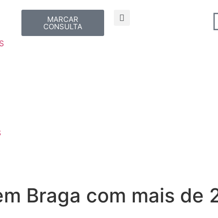
MARCAR
CONSULTA
S
S
 em Braga com mais de 