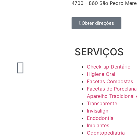
4700 - 860 São Pedro Mere
Obter direções
SERVIÇOS
Check-up Dentário
Higiene Oral
Facetas Compostas
Facetas de Porcelana
Aparelho Tradicional 
Transparente
Invisalign
Endodontia
Implantes
Odontopediatria