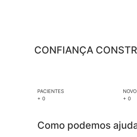
CONFIANÇA CONSTRU
PACIENTES
NOVO
+
0
+
0
Como podemos ajuda