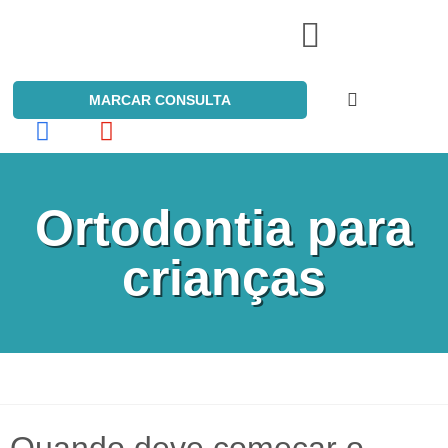
NOSSOS SERVIÇOS
MARCAR CONSULTA
Ortodontia para
crianças