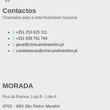
Contactos
Chamadas para a rede fixa/móvel nacional
+351 253 625 311
+351 939 791 794
geral@clinicamdmerelim.pt
candidaturas@clinicamdmerelim.pt
MORADA
Rua da Ramoa, Loja B - Lote A
4700 - 860 São Pedro Merelim